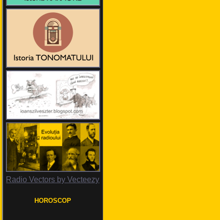
Radio Vectors by Vecteezy
HOROSCOP