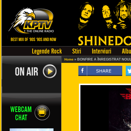
Legende Rock
Stiri
Interviuri
Alb
» BONFIRE A ÎNREGISTRAT NOU
Home