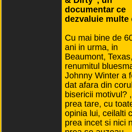
& Dirty", un
documentar ce
dezvaluie multe 
Cu mai bine de 6
ani in urma, in
Beaumont, Texas
renumitul bluesm
Johnny Winter a f
dat afara din coru
bisericii motivul? 
prea tare, cu toat
opinia lui, ceilalti
prea incet si nici 