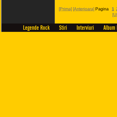
[Prima]
[Anterioara]
Pagina
1
[U
Legende Rock
Stiri
Interviuri
Album 