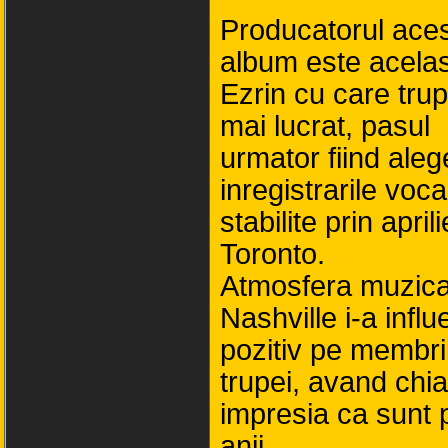
Producatorul aces
album este acela
Ezrin cu care tru
mai lucrat, pasul
urmator fiind aleg
inregistrarile voca
stabilite prin aprili
Toronto.
Atmosfera muzica
Nashville i-a influ
pozitiv pe membri
trupei, avand chia
impresia ca sunt 
anii