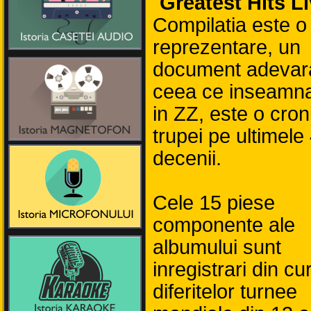
"
Greatest Hits L
Compilatia este o
reprezentare, un
document adevar
ceea ce inseamna
in ZZ, este o cron
trupei pe ultimele
decenii.
Cele 15 piese
componente ale
albumului sunt
inregistrari din cu
diferitelor turnee