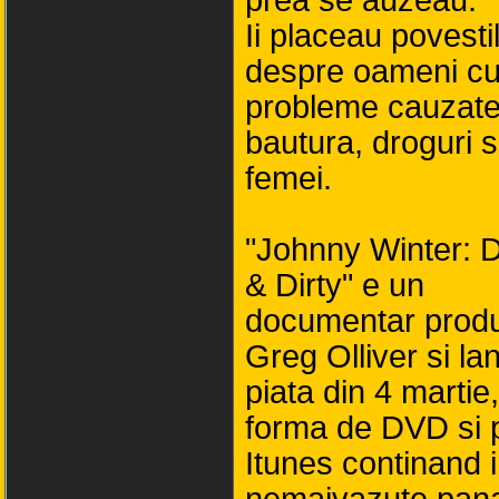
prea se auzeau.
Ii placeau povesti
despre oameni c
probleme cauzate
bautura, droguri s
femei.
"Johnny Winter: 
& Dirty" e un
documentar prod
Greg Olliver si la
piata din 4 martie
forma de DVD si 
Itunes continand 