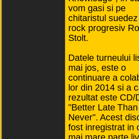
vom gasi si pe
chitaristul suedez
rock progresiv Ro
Stolt.
Datele turneului li
mai jos, este o
continuare a colab
lor din 2014 si a c
rezultat este CD
"Better Late Than
Never". Acest dis
fost inregistrat in
mai mare parte liv