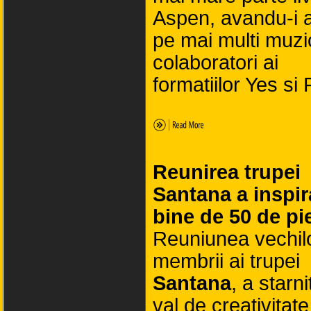
Aspen, avandu-i a
pe mai multi muzi
colaboratori ai
formatiilor Yes si 
Reunirea trupei
Santana a inspir
bine de 50 de pi
Reuniunea vechil
membrii ai trupei
Santana
, a starni
val de creativitate