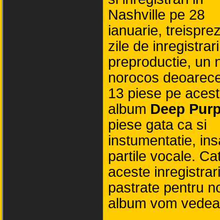
Nashville pe 28
ianuarie, treispre
zile de inregistrari
preproductie, un
norocos deoarece
13 piese pe aces
album
Deep Purp
piese gata ca si
instumentatie, ins
partile vocale. Ca
aceste inregistrari
pastrate pentru n
album vom vedea