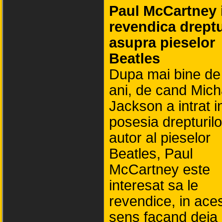
Paul McCartney 
revendica dreptu
asupra pieselor
Beatles
Dupa mai bine de
ani, de cand Mich
Jackson a intrat i
posesia drepturilo
autor al pieselor
Beatles, Paul
McCartney este
interesat sa le
revendice, in ace
sens facand deja