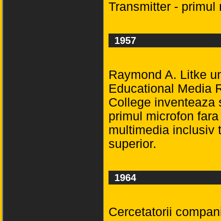
Transmitter - primul
1957
Raymond A. Litke un 
Educational Media 
College inventeaza s
primul microfon fara 
multimedia inclusiv 
superior.
1964
Cercetatorii compan