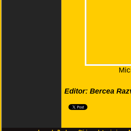
Mic
Editor: Bercea Raz