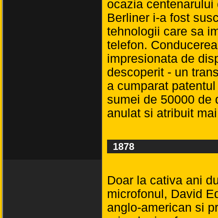
ocazia centenarului 
Berliner i-a fost sus
tehnologii care sa 
telefon. Conducerea
impresionata de disp
descoperit - un trans
a cumparat patentul 
sumei de 50000 de dol
anulat si atribuit mai
1878
Doar la cativa ani d
microfonul, David E
anglo-american si p