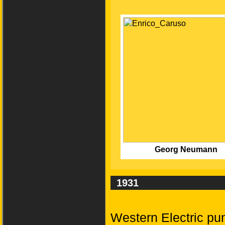
Georg Neumann
1931
Western Electric pu